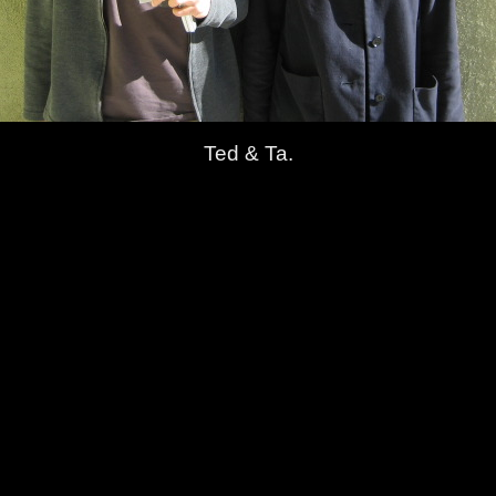
Ted & Ta.