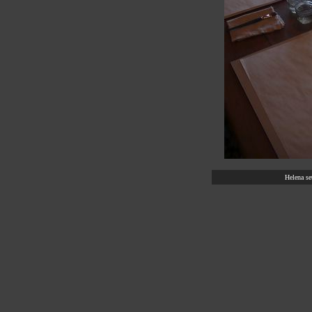
Helena se