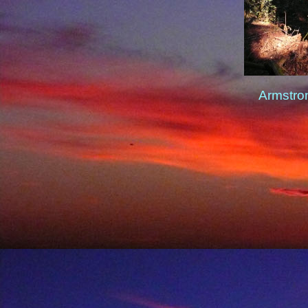
Armstro